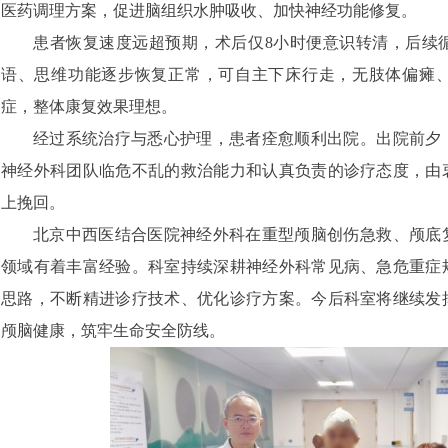
医药调理方案，促进脑组织水肿吸收、加快神经功能修复。
患者恢复速度远超预期，术后仅8小时便意识转清，后续
语、思维功能逐步恢复正常，可自主下床行走，无肢体偏瘫
症，整体康复效果理想。
经过系统治疗与悉心护理，患者痊愈顺利出院。出院前夕
神经外科团队临危不乱的救治能力和认真负责的诊疗态度，由
上挽回。
北京中西医结合医院神经外科在重型颅脑创伤急救、颅底
领域有着丰富经验。科室持续深耕神经外科常见病、急危重症
思路，不断精进诊疗技术、优化诊疗方案。今后科室将继续发
颅脑健康，筑牢生命安全防线。