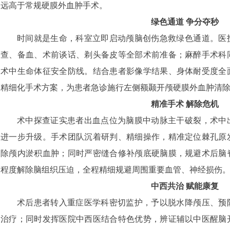
远高于常规硬膜外血肿手术。
绿色通道 争分夺秒
时间就是生命，科室立即启动颅脑创伤急救绿色通道。医
查、备血、术前谈话、剃头备皮等全部术前准备；麻醉手术科
术中生命体征安全防线。结合患者影像学结果、身体耐受度全
精细化手术方案，为患者急诊施行左侧额颞开颅硬膜外血肿清
精准手术 解除危机
术中探查证实患者出血点位为脑膜中动脉主干破裂，术中
进一步升级。手术团队沉着研判、精细操作，精准定位棘孔原
除颅内淤积血肿；同时严密缝合修补颅底硬脑膜，规避术后脑
程度解除脑组织压迫，全程精细规避周围重要血管、神经损伤
中西共治 赋能康复
术后患者转入重症医学科密切监护，予以脱水降颅压、预
治疗；同时发挥医院中西医结合特色优势，辨证辅以中医醒脑