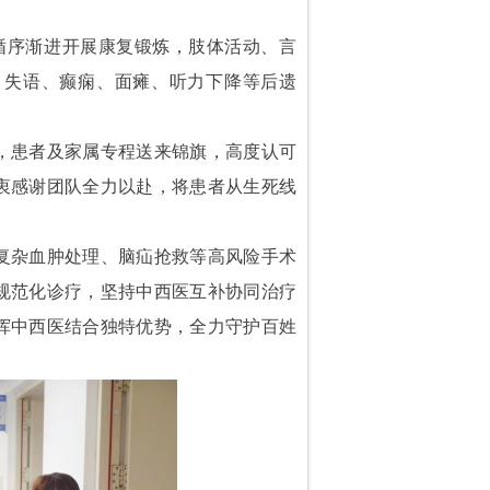
循序渐进开展康复锻炼，肢体活动、言
、失语、癫痫、面瘫、听力下降等后遗
，患者及家属专程送来锦旗，高度认可
衷感谢团队全力以赴，将患者从生死线
复杂血肿处理、脑疝抢救等高风险手术
规范化诊疗，坚持中西医互补协同治疗
挥中西医结合独特优势，全力守护百姓