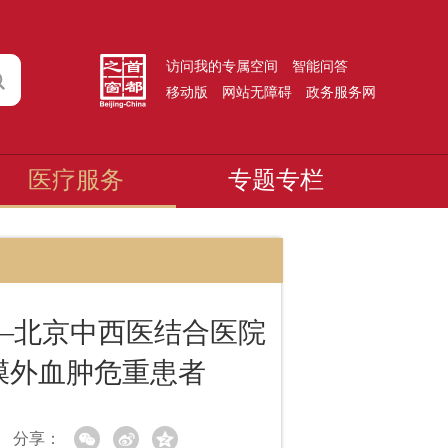
访问我的专属空间
智能问答
移动版
网站无障碍
政务服务网
医疗服务
专题专栏
—北京中西医结合医院
膜外血肿危重患者
分享：