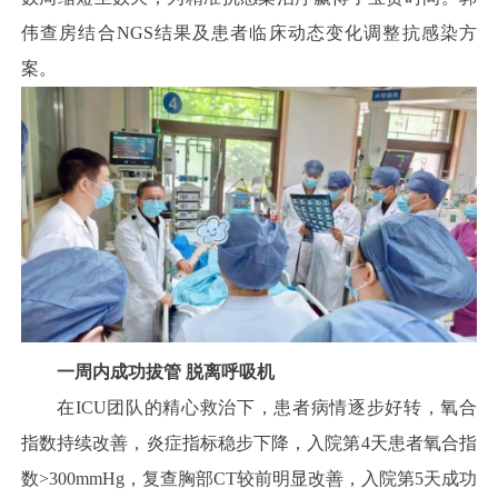
伟查房结合NGS结果及患者临床动态变化调整抗感染方
案。
一周内成功拔管 脱离呼吸机
在ICU团队的精心救治下，患者病情逐步好转，氧合
指数持续改善，炎症指标稳步下降，入院第4天患者氧合指
数>300mmHg，复查胸部CT较前明显改善，入院第5天成功