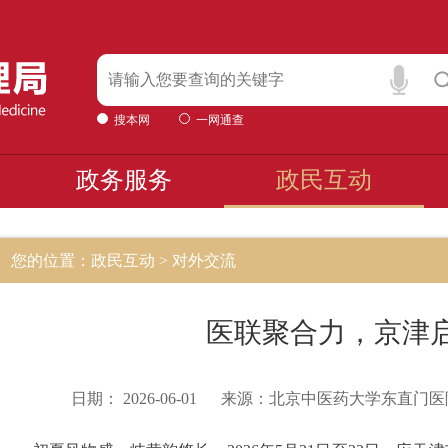
搜本网
一网通查
政务服务
政民互动
您的位置：政民互动 > 对外交流
医联聚合力，京津
日期：
2026-06-01
来源：
北京中医药大学东直门医