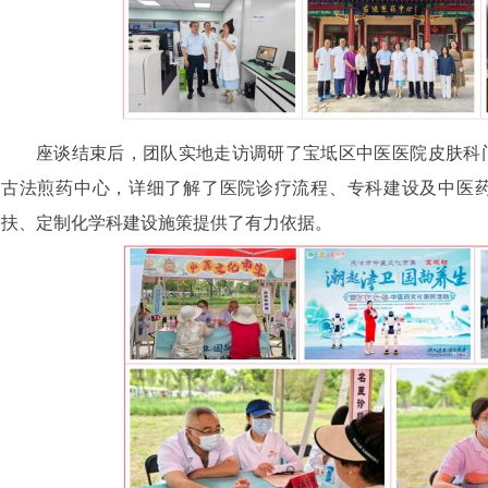
座谈结束后，团队实地走访调研了宝坻区中医医院皮肤科
古法煎药中心，详细了解了医院诊疗流程、专科建设及中医
扶、定制化学科建设施策提供了有力依据。