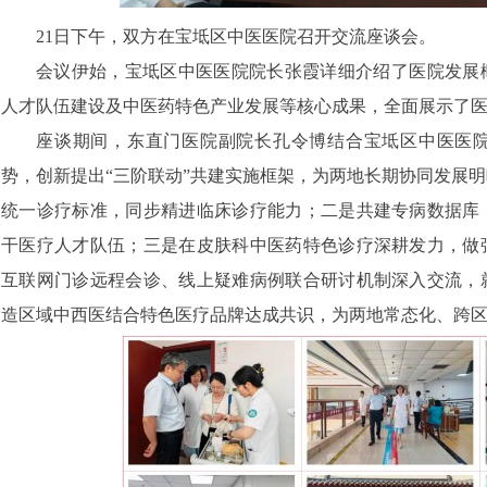
21日下午，双方在宝坻区中医医院召开交流座谈会。
会议伊始，宝坻区中医医院院长张霞详细介绍了医院发展
人才队伍建设及中医药特色产业发展等核心成果，全面展示了
座谈期间，东直门医院副院长孔令博结合宝坻区中医医
势，创新提出“三阶联动”共建实施框架，为两地长期协同发展
统一诊疗标准，同步精进临床诊疗能力；二是共建专病数据库
干医疗人才队伍；三是在皮肤科中医药特色诊疗深耕发力，做
互联网门诊远程会诊、线上疑难病例联合研讨机制深入交流，
造区域中西医结合特色医疗品牌达成共识，为两地常态化、跨