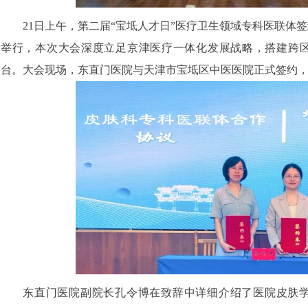
21日上午，第二届“宝坻人才日”医疗卫生领域专科医联体
举行，本次大会深度立足京津医疗一体化发展战略，搭建跨
台。大会现场，东直门医院与天津市宝坻区中医医院正式签约
东直门医院副院长孔令博在致辞中详细介绍了医院皮肤