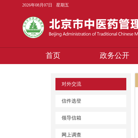
2026年08月07日 星期五
首页
政务公开
对外交流
信件选登
领导信箱
网上调查