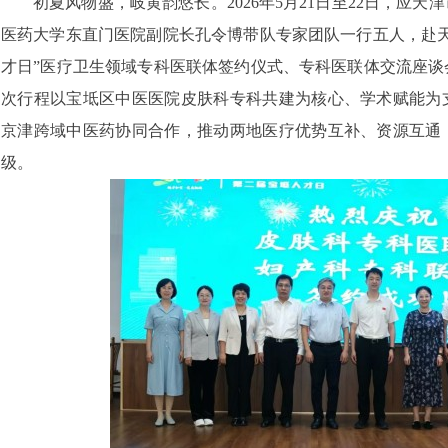
初夏风物盛，岐黄韵悠长。2026年5月21日至22日，应
医药大学东直门医院副院长孔令博带队专家团队一行五人，赴天
才日”医疗卫生领域专科医联体签约仪式、专科医联体交流座谈
次行程以宝坻区中医医院皮肤科专科共建为核心、学术赋能为
京津跨域中医药协同合作，推动两地医疗优势互补、资源互通
级。