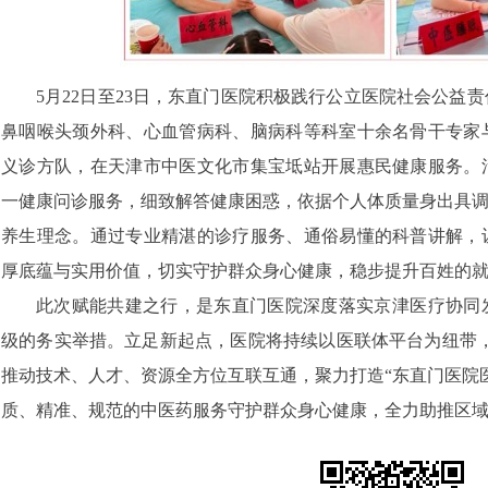
5月22日至23日，东直门医院积极践行公立医院社会公益
鼻咽喉头颈外科、心血管病科、脑病科等科室十余名骨干专家
义诊方队，在天津市中医文化市集宝坻站开展惠民健康服务。
一健康问诊服务，细致解答健康困惑，依据个人体质量身出具调
养生理念。通过专业精湛的诊疗服务、通俗易懂的科普讲解，
厚底蕴与实用价值，切实守护群众身心健康，稳步提升百姓的
此次赋能共建之行，是东直门医院深度落实京津医疗协同
级的务实举措。立足新起点，医院将持续以医联体平台为纽带，创
推动技术、人才、资源全方位互联互通，聚力打造“东直门医院
质、精准、规范的中医药服务守护群众身心健康，全力助推区