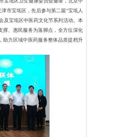
天津市宝坻区卫生健康委员会邀请，北京中
津市宝坻区，先后参与第二届“宝坻人
会及宝坻区中医药文化节系列活动。本
支撑、惠民服务为落脚点，全方位深化
，助力区域中医药服务整体品质提档升