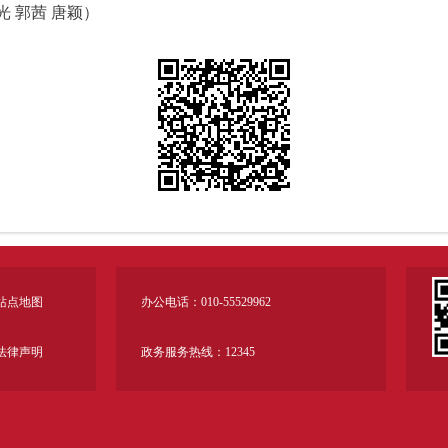
光 郭茜 唐颖）
站点地图
办公电话：010-55529962
法律声明
政务服务热线：12345