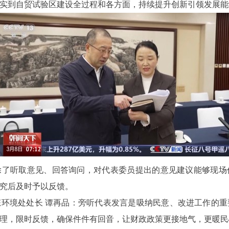
实到自贸试验区建设全过程和各方面，持续提升创新引领发展能
除了听取意见、回答询问，对代表委员提出的意见建议能够现场
究后及时予以反馈。
环境处处长 谭再品：旁听代表发言是吸纳民意、改进工作的
理，限时反馈，确保件件有回音，让财政政策更接地气，更暖民