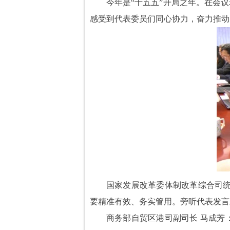
今年是“十五五”开局之年。在会
感受到代表委员们同心协力，奋力推动
国家发展改革委体制改革综合司统
要精准有效、务实管用。旁听代表发言
商务部自贸区港司副司长 马成芳