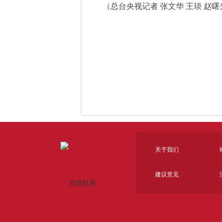
（总台央视记者 张文华 王琰 赵曙
关于我们
建议意见