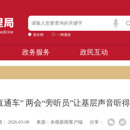
搜本网
一网通查
政务服务
政民互动
直通车” 两会“旁听员”让基层声音听
期：
2026-03-08
来源：
央视新闻客户端
分享：