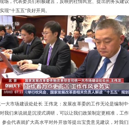
议现场，代表委员们积极建言，反映的社情民意、提出的务实建
实现“十五五”良好开局。
一大市场建设处处长 王伟龙：发展改革委的工作无论是编制
对我们来说就是沉浸式调研，可以让我们政策制定更精准，工作
：参会代表就扩大高水平对外开放等提出宝贵意见建议，对我