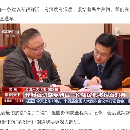
每一条建议都很鲜活，有深度有温度，凝结着民生关切。我们
直通车。
代表最怕的是“说了白说”。但国办同志全程旁听记录，会后跟踪
资源下沉”的闭环也倒逼我要更深入调研。