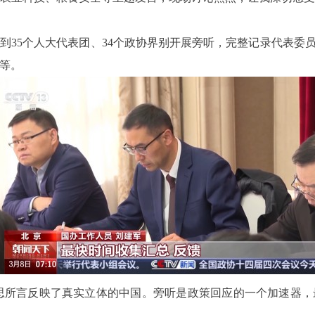
到35个人大代表团、34个政协界别开展旁听，完整记录代表委
等。
思所言反映了真实立体的中国。旁听是政策回应的一个加速器