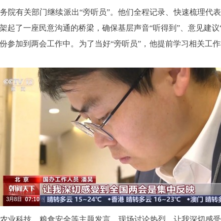
务院有关部门继续派出“旁听员”。他们全程记录、快速梳理代
架起了一座民意沟通的桥梁，确保基层声音“听得到”、意见建议“
身份参加到两会工作中。为了当好“旁听员”，他提前学习相关工
农业科技、粮食安全等主题发言，现场讨论热烈，让我深切感