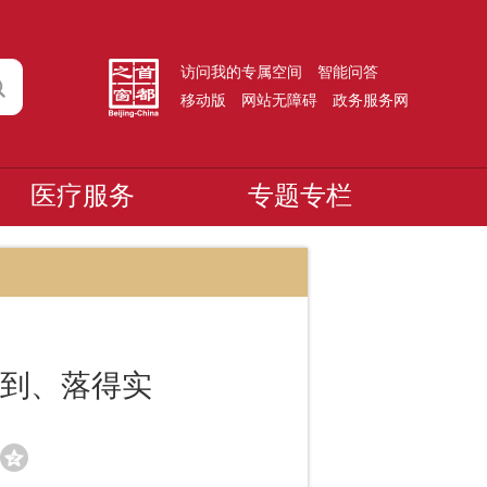
访问我的专属空间
智能问答
移动版
网站无障碍
政务服务网
医疗服务
专题专栏
得到、落得实