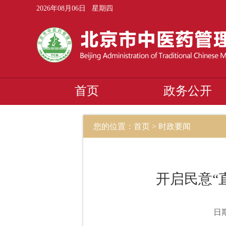
2026年08月06日 星期四
首页
政务公开
您的位置：首页 > 时政要闻
开启民意“
日