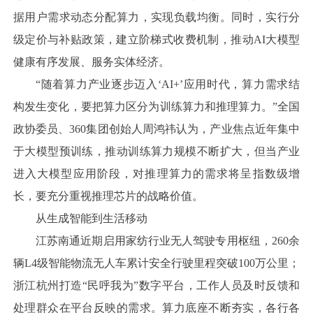
据用户需求动态分配算力，实现负载均衡。同时，实行分
级定价与补贴政策，建立阶梯式收费机制，推动AI大模型
健康有序发展、服务实体经济。
“随着算力产业逐步迈入‘AI+’应用时代，算力需求结
构发生变化，要把算力区分为训练算力和推理算力。”全国
政协委员、360集团创始人周鸿祎认为，产业焦点近年集中
于大模型预训练，推动训练算力规模不断扩大，但当产业
进入大模型应用阶段，对推理算力的需求将呈指数级增
长，要充分重视推理芯片的战略价值。
从生成智能到生活移动
江苏南通近期启用家纺行业无人驾驶专用枢纽，260余
辆L4级智能物流无人车累计安全行驶里程突破100万公里；
浙江杭州打造“民呼我为”数字平台，工作人员及时反馈和
处理群众在平台反映的需求。算力底座不断夯实，各行各