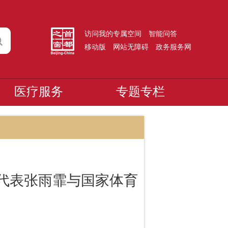
访问我的专属空间
智能问答
移动版
网站无障碍
政务服务网
医疗服务
专题专栏
大代表张雨霏与国家体育