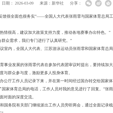
日期：
2026-03-09
来源：
新华社
分享：
天的反馈很全面也很务实”——全国人大代表张雨霏与国家体育总局
，群众热情很高，建议加大政策支持力度，推动各地赛事办出特色。”
合群众需求，我们专门进行了认真研究。”
会议室内，全国人大代表、江苏游泳运动员张雨霏和国家体育总
育事业发展的张雨霏代表在参加代表团审议时提出，要持续加
度与群众参与度，激励更多人投身体育。
办公厅工作人员记录下来，并在第一时间经过国办转交给国家体
了国家体育总局的电话，工作人员对我的意见进行了回复。”张
面对面的深度交流。
和国务院有关部门继续派出工作人员旁听两会，通过全面记录