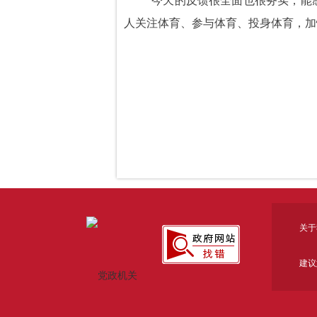
“今天的反馈很全面也很务实，能
人关注体育、参与体育、投身体育，加
关于
建议