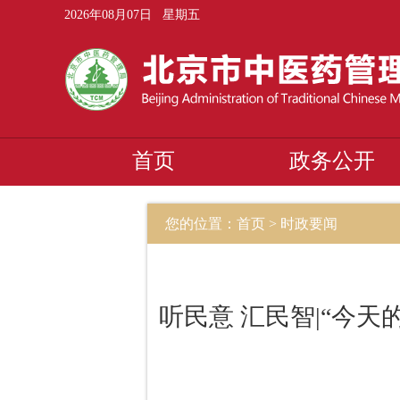
2026年08月07日 星期五
首页
政务公开
您的位置：首页 > 时政要闻
听民意 汇民智|“今