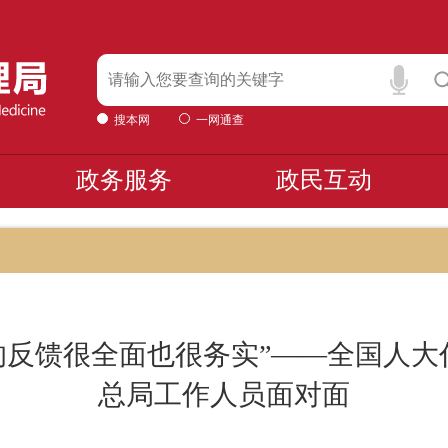
搜本网
一网通查
政务服务
政民互动
天的反馈很全面也很务实”——全国人
总局工作人员面对面