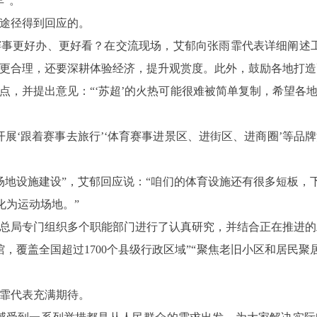
”。
途径得到回应的。
事更好办、更好看？在交流现场，艾郁向张雨霏代表详细阐述
更合理，还要深耕体验经济，提升观赏度。此外，鼓励各地打造
点，并提出意见：“‘苏超’的火热可能很难被简单复制，希望各
开展‘跟着赛事去旅行’‘体育赛事进景区、进街区、进商圈’等品
场地设施建设”，艾郁回应说：“咱们的体育设施还有很多短板，下
化为运动场地。”
总局专门组织多个职能部门进行了认真研究，并结合正在推进的
育场馆，覆盖全国超过1700个县级行政区域”“聚焦老旧小区和居民
霏代表充满期待。