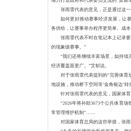
倾力打造政府和代表委员交流的“直通车
张雨霏代表的意见，正是通过这一
如何更好推动赛事经济发展，让赛
务供给，让赛事举办程序更简单、成本
张雨霏代表不时在笔记本上记录要
的现象级赛事。”
“我们还将继续丰富场景，如持续
经济覆盖面更广。”艾郁说。
对于张雨霏代表提到的“完善体育
地设施，推动桥下空间等‘金角银边’转
针对张雨霏代表的意见，国家体育
“2026年将补助3673个公共体
常管理维护机制”……
对国家体育总局的这些举措，张雨