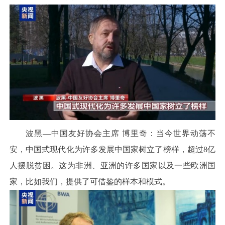
波黑—中国友好协会主席 博里奇：当今世界动荡不
安，中国式现代化为许多发展中国家树立了榜样，超过8亿
人摆脱贫困。这为非洲、亚洲的许多国家以及一些欧洲国
家，比如我们，提供了可借鉴的样本和模式。