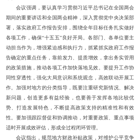
会议强调，要认真学习贯彻习近平总书记在全国两会
期间的重要讲话和全国两会精神，深入贯彻党中央决策部
署，落实政府工作报告安排，围绕全年目标任务扎实做好
各项工作，确保“十五五”良好开局。各部门、各单位要主
动担当作为，增强紧迫感和执行力，抓紧抓实政府工作报
告确定的重点任务，靠前发力、提质增效，拿出务实管用
的政策措施，推动各项工作加快落地见效。要提升工作协
同性穿透性，强化大局意识和系统观念，高效联动开展工
作。加强对地方的分类指导，既要注重研究新情况、解决
新问题，创造更多有益经验，也要善于发挥各地比较优
势、打造发展特色，不断提高政策支持的精准性和有效
性。要加强跟踪督促和协调推动，对重要政策、重点事项
适时开展成效评估，形成全过程闭环管理。
会议指出，规范地方财政补贴政策，对维护公平竞争