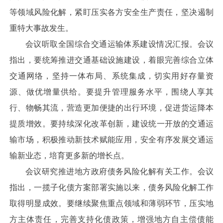
等领域风险化解，紧盯压实各方安全生产责任，坚决遏制
重特大事故发生。
会议听取全国综合交通运输体系建设情况汇报。会议
指出，要统筹推进交通基础设施建设，着眼完善综合立体
交通网络，坚持一体布局、系统集成，切实用好存量资
源、做优增量供给。要提升管理服务水平，围绕人享其
行、物畅其流，营造更加便捷的出行环境，促进货运降本
提质增效。要持续深化改革创新，建设统一开放的交通运
输市场，积极推动新技术赋能应用，安全有序发展交通运
输新业态，培育更多新的增长点。
会议研究推进地方政府债务风险化解有关工作。会议
指出，一揽子化债方案部署实施以来，债务风险化解工作
取得明显成效。要继续聚焦重点领域和薄弱环节，压实地
方主体责任，完善支持化债政策，增强地方自主偿债能