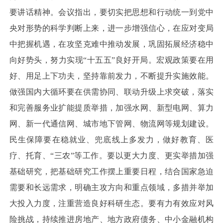
要讲话精神。会议指出，要切实把思想和行动统一到党中
央对形势的科学判断上来，进一步增强信心，在应对变局
中把握机遇，在攻坚克难中推动发展，巩固拓展经济稳中
向好势头，努力实现“十五五”良好开局。宏观政策要在用
好、用足上下功夫，坚持靠前发力，不断提升实施效能。
做强国内大循环要在供需协同、联动升级上求突破，落实
和完善服务业扩能提质举措，加强水网、新型电网、算力
网、新一代通信网、城市地下管网、物流网等规划建设。
民生保障要在稳就业、兜底线上多发力，做好教育、医
疗、托育、“三农”等工作。要以更大力度、更实举措加强
基础研究，把基础研究工作摆上重要日程，结合国家急迫
需要和长远需求，明确主攻方向和重点领域，多措并举加
大投入力度，注重营造良好科研生态。要有力有效应对风
险挑战，持续推进房地产、地方政府债务、中小金融机构