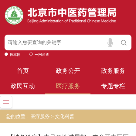
搜本网
一网通查
首页
政务公开
政务服务
政民互动
医疗服务
专题专栏
您的位置：医疗服务 > 文化科普