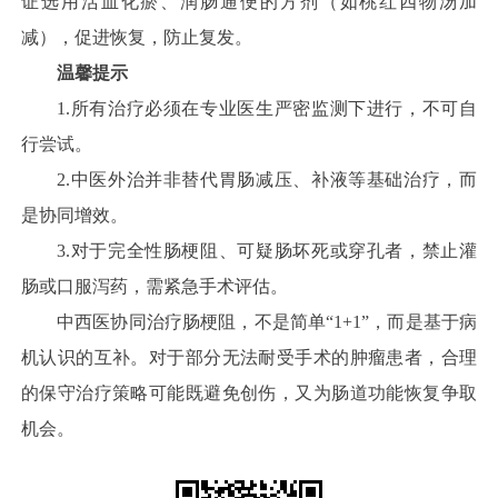
证选用活血化瘀、润肠通便的方剂（如桃红四物汤加
减），促进恢复，防止复发。
温馨提示
1.所有治疗必须在专业医生严密监测下进行，不可自
行尝试。
2.中医外治并非替代胃肠减压、补液等基础治疗，而
是协同增效。
3.对于完全性肠梗阻、可疑肠坏死或穿孔者，禁止灌
肠或口服泻药，需紧急手术评估。
中西医协同治疗肠梗阻，不是简单“1+1”，而是基于病
机认识的互补。对于部分无法耐受手术的肿瘤患者，合理
的保守治疗策略可能既避免创伤，又为肠道功能恢复争取
机会。