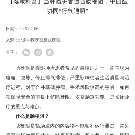
【健康科普】当肿瘤患者遭遇肠梗阻，中西医
协同“行气通腑”
日期：
2026-07-06
来源：
北京中医医院延庆医院
分享：
肠梗阻是腹部肿瘤患者常见的急腹症之一，常表现为
腹痛、腹胀、停止排气排便，严重影响患者生活质量与治
疗进程。对于合并基础肿瘤、手术风险较高的患者，如何
在保障安全的前提下解除梗阻、恢复肠道功能，是临床诊
疗的重点与难点。
什么是肠梗阻？
肠梗阻是指肠道内的内容物不能顺利运行通过。常见