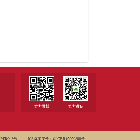
官方微博
官方微信
450048号
ICP备案序号：京ICP备05056888号