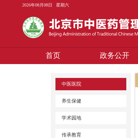
2026年08月08日 星期六
首页
政务公开
中医医院
养生保健
学术园地
传承教育