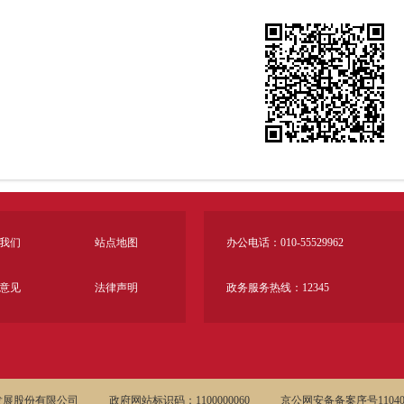
我们
站点地图
办公电话：010-55529962
意见
法律声明
政务服务热线：12345
发展股份有限公司
政府网站标识码：1100000060
京公网安备备案序号110402