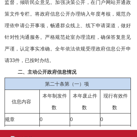
监督，倾听民众意见。加强决策公开，在门户网站开通政
策文件专栏。将政府信息公开办理纳入年度考核，规范办
理依申请公开事项，畅通群众线上、线下申请渠道，做好
针对性沟通服务。严格规范处室办理流程，确保答复意见
严谨，认定事实准确。全年依法依规受理政府信息公开申
请33件，已按时办结。
二、主动公开政府信息情况
第二十条第（一）项
本年制发件
本年废止件
现行有效件
信息内容
数
数
数
规章
0
0
0
行政规范性文