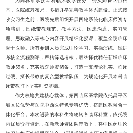
为高标准承接本科临床教学任务，夯实师资队伍根
基，医院统筹布局，多措并举完善教学体系建设。正式接
收实习生之前，医院先后组织开展四轮系统化临床师资专
项培训，围绕带教规范、教学方法、医患沟通、实习管
理、思政融入等核心内容开展精细化授课，覆盖全院临床
骨干医师。所有参训人员完成理论学习、实操演练、试讲
考核全流程测评，严格筛选考核，最终择优聘任新增临床
教师55名，充实我院师资储备，打造一支理论扎实、临床
过硬、擅长带教的复合型教学队伍，为规范化开展本科临
床带教打下坚实师资基础。
作为校地共建核心载体，第四临床医学院依托昌平区
域区位优势与医院中西医特色专科优势，搭建医教融合一
体化平台。本次进驻的本科生将轮转各临床科室，依托院
内优质诊疗资源，在新老师资团队带教下，将中医药理论