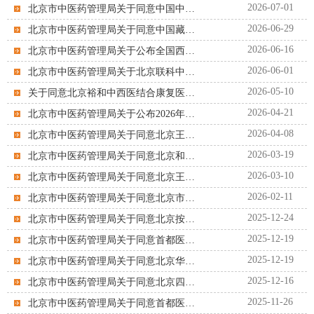
2026-07-01
北京市中医药管理局关于同意中国中医科学院广安门医院增加执业地点的批复
2026-06-29
北京市中医药管理局关于同意中国藏学研究中心北京藏医院2025年校验合格的批复
2026-06-16
北京市中医药管理局关于公布全国西医学习中医骨干人才培训项目入选名单的通知
2026-06-01
北京市中医药管理局关于北京联科中医肾病医院2025年度校验合格的批复
2026-05-10
关于同意北京裕和中西医结合康复医院2025年校验合格的批复
2026-04-21
北京市中医药管理局关于公布2026年度北京市级中医药继续教育项目的通知
2026-04-08
北京市中医药管理局关于同意北京王府中西医结合医院备案“肿瘤消融治疗技术”医疗...
2026-03-19
北京市中医药管理局关于同意北京和睦家中西医结合医院2025年校验合格的批复
2026-03-10
北京市中医药管理局关于同意北京王府中西医结合医院增设儿童生长发育专业等诊疗科...
2026-02-11
北京市中医药管理局关于同意北京市西城区广外医院增加血液透析机数量的批复
2025-12-24
北京市中医药管理局关于同意北京按摩医院2025年校验合格的批复
2025-12-19
北京市中医药管理局关于同意首都医科大学附属北京中医医院2025年度校验合格的批复
2025-12-19
北京市中医药管理局关于同意北京华医中西医结合皮肤病医院2025年度校验合格的批复
2025-12-16
北京市中医药管理局关于同意北京四惠中医医院2025年校验合格的批复
2025-11-26
北京市中医药管理局关于同意首都医科大学附属北京中医医院在中国石油化工百川经济...