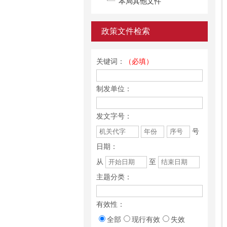
本局其他文件
政策文件检索
关键词：
（必填）
制发单位：
发文字号：
号
日期：
从
至
主题分类：
有效性：
全部
现行有效
失效