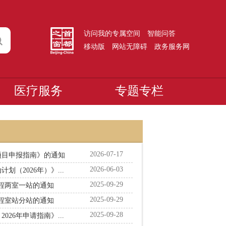
访问我的专属空间
智能问答
移动版
网站无障碍
政务服务网
医疗服务
专题专栏
2026-07-17
项目申报指南》的通知
2026-06-03
（2026年）》...
2025-09-29
工程两室一站的通知
2025-09-29
工程室站分站的通知
2025-09-28
26年申请指南》...