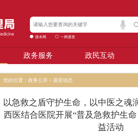
搜本网
一网通查
政务服务
政民互动
您的位置：政务公开 > 基层动态
以急救之盾守护生命，以中医之魂
西医结合医院开展“普及急救护生命
益活动