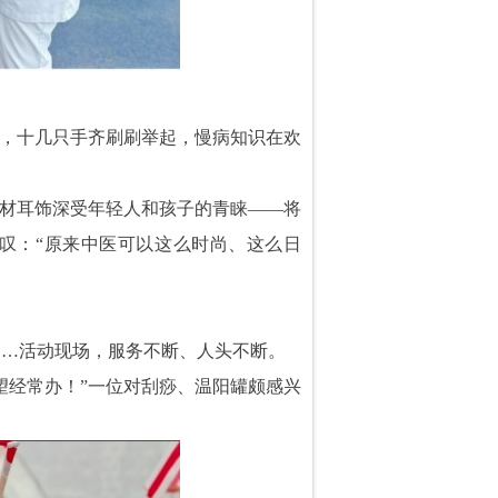
节，十几只手齐刷刷举起，慢病知识在欢
药材耳饰深受年轻人和孩子的青睐——将
叹：“原来中医可以这么时尚、这么日
……活动现场，服务不断、人头不断。
望经常办！”一位对刮痧、温阳罐颇感兴