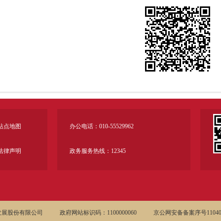
站点地图
办公电话：010-55529962
法律声明
政务服务热线：12345
发展股份有限公司
政府网站标识码：1100000060
京公网安备备案序号110402