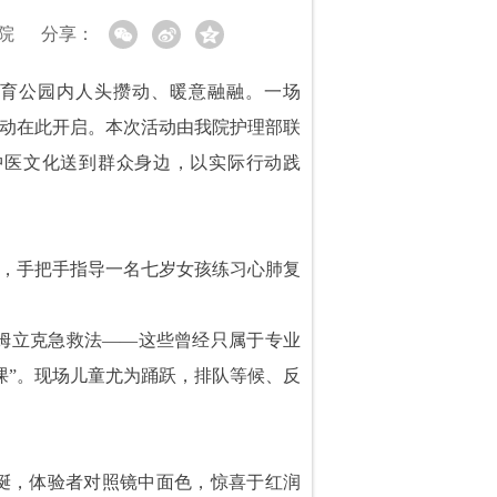
院
分享：
观体育公园内人头攒动、暖意融融。一场
活动在此开启。本次活动由我院护理部联
中医文化送到群众身边，以实际行动践
地，手把手指导一名七岁女孩练习心肺复
姆立克急救法——这些曾经只属于专业
课”。现场儿童尤为踊跃，排队等候、反
蜒，体验者对照镜中面色，惊喜于红润