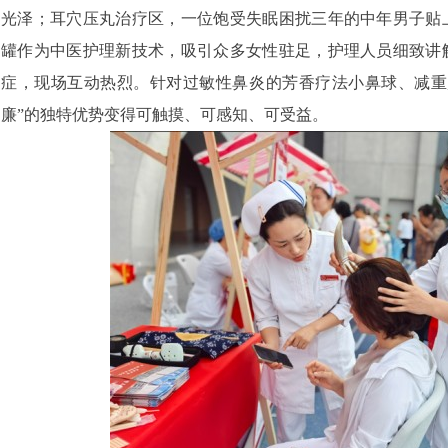
光泽；耳穴压丸治疗区，一位饱受失眠困扰三年的中年男子贴
罐作为中医护理新技术，吸引众多女性驻足，护理人员细致讲
症，现场互动热烈。针对过敏性鼻炎的芳香疗法小鼻球、减重
廉”的独特优势变得可触摸、可感知、可受益。