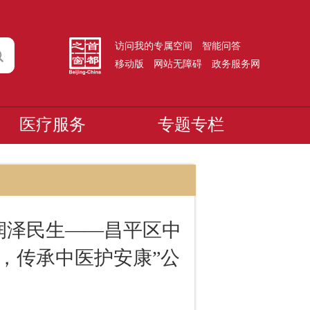
访问我的专属空间
智能问答
移动版
网站无障碍
政务服务网
医疗服务
专题专栏
润泽民生——昌平区中
，传承中医护安康”公