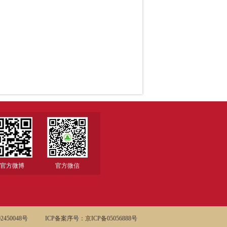
官方微博
官方微信
450048号
ICP备案序号：京ICP备05056888号