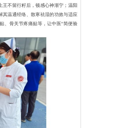
上王不留行籽后，顿感心神渐宁；温阳
解其温通经络、散寒祛湿的功效与适应
贴、骨关节疼痛贴等，让中医“简便验