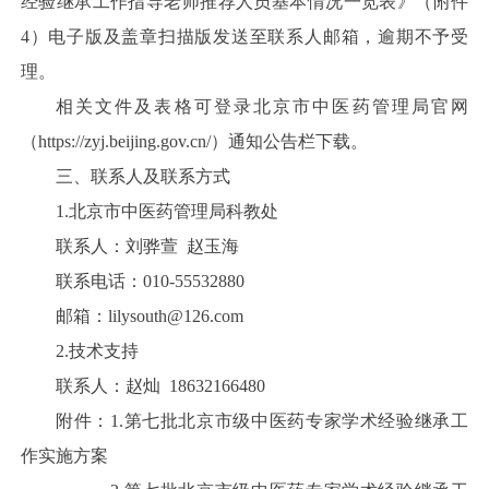
经验继承工作指导老师推荐人员基本情况一览表》（附件
4）电子版及盖章扫描版发送至联系人邮箱，逾期不予受
理。
相关文件及表格可登录北京市中医药管理局官网
（https://zyj.beijing.gov.cn/）通知公告栏下载。
三、联系人及联系方式
1.北京市中医药管理局科教处
联系人：刘骅萱 赵玉海
联系电话：010-55532880
邮箱：lilysouth@126.com
2.技术支持
联系人：赵
灿
18632166480
附件：1.第七批北京市级中医药专家学术经验继承工
作实施方案