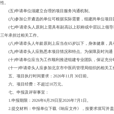
性。
(五)申请单位须建立合理的项目服务沟通机制。
(六)参加公开遴选的单位可根据实际需要，组建跨单位项目
(七)申请牵头人原则上需具有副高以上职称或中层以上领导
三年承担过相关工作。
(八)申请牵头人年龄原则上应当在65岁以下，身体健康，具
(九)申请牵头人应熟悉本项目情况和特点。为保障及时沟通
(十)申请单位应当为工作顺利推进组建专业团队，保证充分
(十一)申请牵头人应参加北京市中医药管理局组织的相关工
五、项目执行时间要求：2026年11月 30日前。
六、项目经费：不超过10万元。
七、申报及评审事宜：
1.申报期限：2026年6月29日至2026年7月1日。
2.提交材料：申报单位下载《响应文件》，按要求填写并盖章