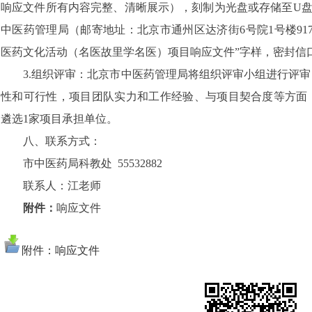
响应文件所有内容完整、清晰展示），刻制为光盘或存储至U盘
中医药管理局（邮寄地址：北京市通州区达济街6号院1号楼91
医药文化活动（名医故里学名医）项目响应文件”字样，密封信
3.组织评审：北京市中医药管理局将组织评审小组进行评审
性和可行性，项目团队实力和工作经验、与项目契合度等方面
遴选1家项目承担单位。
八、联系方式：
市中医药局科教处 55532882
联系人：江老师
附件：
响应文件
附件：响应文件