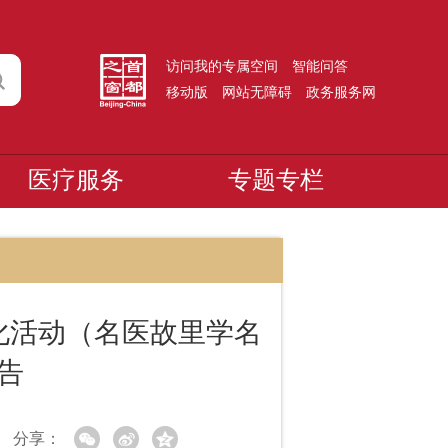
访问我的专属空间
智能问答
移动版
网站无障碍
政务服务网
医疗服务
专题专栏
化活动（名医故里学名
告
分享：