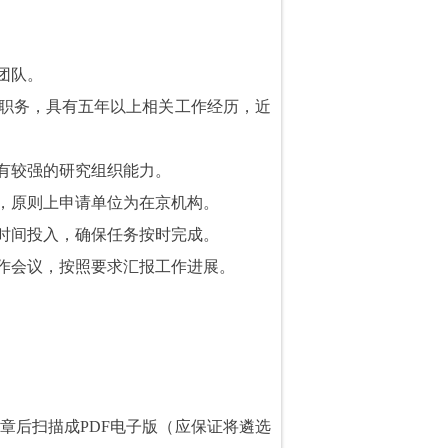
团队。
职务，具有五年以上相关工作经历，近
有较强的研究组织能力。
，原则上申请单位为在京机构。
时间投入，确保任务按时完成。
作会议，按照要求汇报工作进展。
后扫描成PDF电子版（应保证将遴选