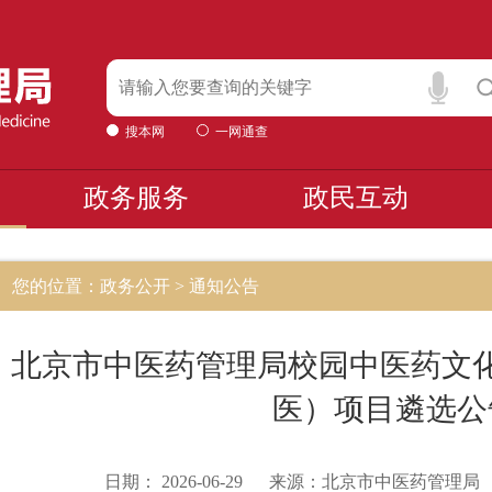
搜本网
一网通查
政务服务
政民互动
您的位置：政务公开 > 通知公告
北京市中医药管理局校园中医药文
医）项目遴选公
日期：
2026-06-29
来源：
北京市中医药管理局