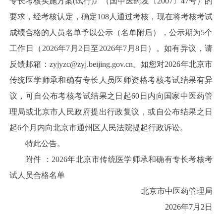
专长考核实施方案(试行)》（国中医药发〔2007〕47号）的
要求，经考核认定，确定108人通过考核，现在将考核考试
成绩合格的人员名单予以公示（名单附后），公示期为5个
工作日（2026年7月2日至2026年7月8日）。如有异议，请
反馈邮箱：zyjyzc@zyj.beijing.gov.cn。如您对2026年北京市
传统医学师承和确有专长人员医师资格考核考试结果有异
议，可自公布考核考试结果之日起60日内向国家中医药管
理局或北京市人民政府提出行政复议，或自公布结果之日
起6个月内向北京市通州区人民法院提起行政诉讼。
特此公告。
附件 ：2026年北京市传统医学师承和确有专长考核考
试人员合格名单
北京市中医药管理局
2026年7月2日