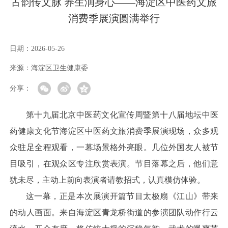
古韵传文脉 养生润身心——海淀区中医药文旅
消费季展演圆满举行
日期：
2026-05-26
来源：
海淀区卫生健康委
分享：
第十九届北京中医药文化宣传周暨第十八届地坛中医
药健康文化节海淀区中医药文旅消费季展演现场，众多观
众驻足全程观看，一幕场景格外亮眼。几位外国友人被节
目吸引，在观众区专注欣赏表演。节目落幕之后，他们意
犹未尽，主动上前向表演者请教招式，认真模仿体验。
这一幕，正是本次展演开篇节目太极扇《江山》带来
的动人画面。来自海淀区青龙桥街道的参演团队动作行云