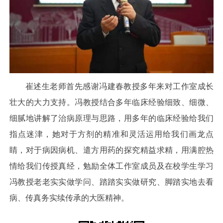
崔述生老师首先感谢冯建春教授多年来对工作室成长
壮大的大力支持。冯教授结合多年临床经验细致、细微、
细腻地讲解了治病原理与思路，用多年的临床经验给我们
指点迷津，她对于方剂的精准和灵活运用给我们画龙点
睛，对于病因病机、遣方用药的探究精益求精，用满腔热
情给我们传授真经，勉励全体工作室成员及在校学生学习
冯教授老老实实做学问、踏踏实实做研究、脚踏实地去看
病、传真务实续传承的大医精神。