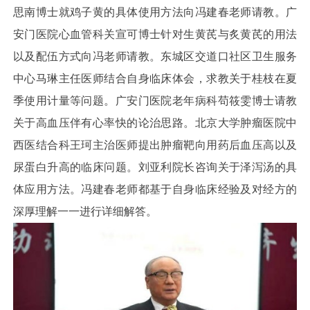
思南博士就鸡子黄的具体使用方法向冯建春老师请教。广
安门医院心血管科关宣可博士针对生黄芪与炙黄芪的用法
以及配伍方式向冯老师请教。东城区交道口社区卫生服务
中心马琳主任医师结合自身临床体会，求教关于桂枝在夏
季使用计量等问题。广安门医院老年病科苟筱雯博士请教
关于高血压伴有心率快的论治思路。北京大学肿瘤医院中
西医结合科王珂主治医师提出肿瘤靶向用药后血压高以及
尿蛋白升高的临床问题。刘亚利院长咨询关于泽泻汤的具
体应用方法。冯建春老师都基于自身临床经验及对经方的
深厚理解一一进行详细解答。