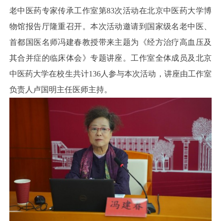
老中医药专家传承工作室第83次活动在北京中医药大学博
物馆报告厅隆重召开。本次活动邀请到国家级名老中医、
首都国医名师冯建春教授带来主题为《经方治疗高血压及
其合并症的临床体会》专题讲座。工作室全体成员及北京
中医药大学在校生共计136人参与本次活动，讲座由工作室
负责人卢国明主任医师主持。