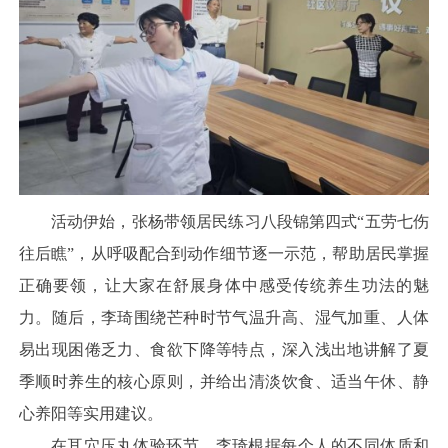
活动伊始，张杨带领居民练习八段锦第四式“五劳七伤
往后瞧”，从呼吸配合到动作细节逐一示范，帮助居民掌握
正确要领，让大家在舒展身体中感受传统养生功法的魅
力。随后，李琦围绕芒种时节气温升高、湿气加重、人体
易出现困倦乏力、食欲下降等特点，深入浅出地讲解了夏
季顺时养生的核心原则，并给出清淡饮食、适当午休、静
心养阳等实用建议。
在耳穴压丸体验环节，李琦根据每个人的不同体质和