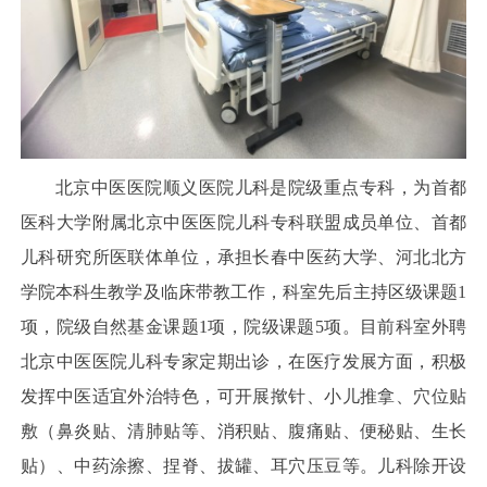
北京中医医院顺义医院儿科是院级重点专科，为首都
医科大学附属北京中医医院儿科专科联盟成员单位、首都
儿科研究所医联体单位，承担长春中医药大学、河北北方
学院本科生教学及临床带教工作，科室先后主持区级课题1
项，院级自然基金课题1项，院级课题5项。目前科室外聘
北京中医医院儿科专家定期出诊，在医疗发展方面，积极
发挥中医适宜外治特色，可开展揿针、小儿推拿、穴位贴
敷（鼻炎贴、清肺贴等、消积贴、腹痛贴、便秘贴、生长
贴）、中药涂擦、捏脊、拔罐、耳穴压豆等。儿科除开设