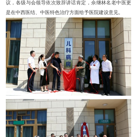
议，各级与会领导依次致辞讲话肯定，佘继林名老中医更
是在中西医结、中医特色治疗方面给予医院建设意见。