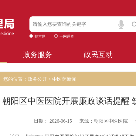
搜本网
一网通查
政务服务
政民互动
您的位置：政务公开 > 中医药新闻
朝阳区中医医院开展廉政谈话提醒 
日期：
2026-06-15
来源：
朝阳区中医医院