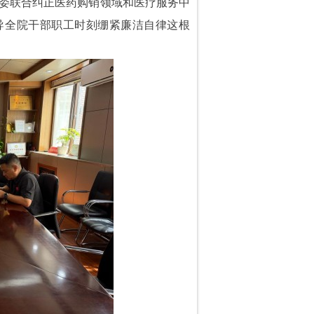
部委联合纠正医药购销领域和医疗服务中
导全院干部职工时刻绷紧廉洁自律这根