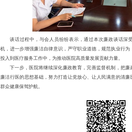
谈话过程中，与会人员纷纷表示，通过本次廉政谈话深
机，进一步增强廉洁自律意识，严守职业道德，规范执业行为
投入到医疗服务工作中，为推动医院高质量发展贡献力量。
下一步，医院将继续深化廉政教育，完善监督机制，把廉
廉洁行医的思想基础，努力打造让党放心、让人民满意的清廉
群众健康保驾护航。