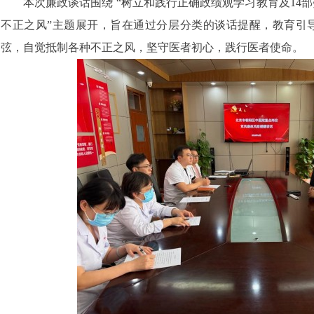
本次廉政谈话围绕 “树立和践行正确政绩观学习教育及14
不正之风”主题展开，旨在通过分层分类的谈话提醒，教育引
弦，自觉抵制各种不正之风，坚守医者初心，践行医者使命。