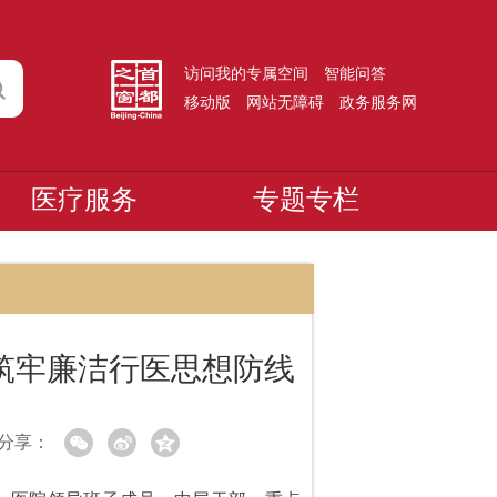
访问我的专属空间
智能问答
移动版
网站无障碍
政务服务网
医疗服务
专题专栏
筑牢廉洁行医思想防线
分享：