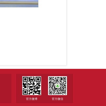
官方微博
官方微信