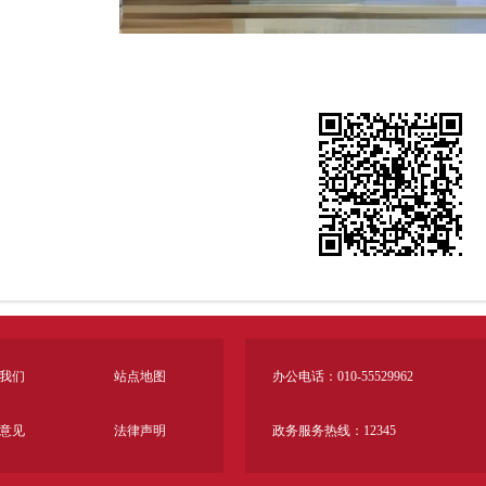
我们
站点地图
办公电话：010-55529962
意见
法律声明
政务服务热线：12345