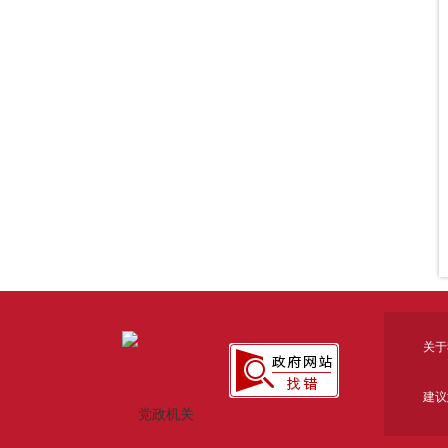
关于
建议