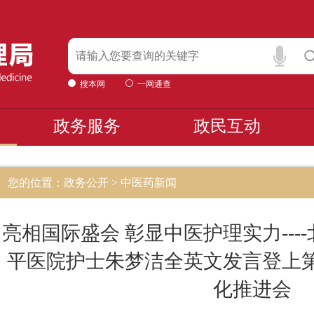
搜本网
一网通查
政务服务
政民互动
您的位置：政务公开 > 中医药新闻
亮相国际盛会 彰显中医护理实力---
平医院护士朱梦洁全英文发言登上
化推进会