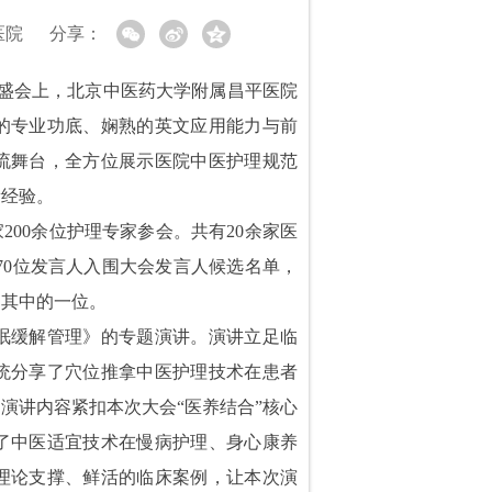
医院
分享：
学术盛会上，北京中医药大学附属昌平医院
的专业功底、娴熟的英文应用能力与前
流舞台，全方位展示医院中医护理规范
新经验。
200余位护理专家参会。共有20余家医
70位发言人入围大会发言人候选名单，
是其中的一位。
眠缓解管理》的专题演讲。演讲立足临
统分享了穴位推拿中医护理技术在患者
演讲内容紧扣本次大会“医养结合”核心
了中医适宜技术在慢病护理、身心康养
理论支撑、鲜活的临床案例，让本次演