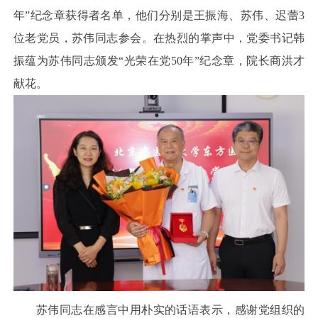
年”纪念章获得者名单，他们分别是王振海、苏伟、迟蕾3
位老党员，苏伟同志参会。在热烈的掌声中，党委书记韩
振蕴为苏伟同志颁发“光荣在党50年”纪念章，院长商洪才
献花。
苏伟同志在感言中用朴实的话语表示，感谢党组织的