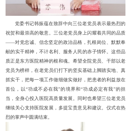
党委书记韩振蕴在致辞中向三位老党员表示最热烈的
祝贺和最崇高的敬意。三位老党员身上闪耀着共同的品质
——对党忠诚、信念坚定的政治品格，扎根岗位、默默奉
献的实干精神，不计名利、服务人民的赤子情怀。这些品
质正是东方医院精神的根和魂。希望全院党员、干部以老
党员为榜样，在老党员们打下的坚实基础上脚踏实地、真
抓实干，把每一项工作做细做实做好，把患者的利益放在
首位，以“功成不必在我”的境界和“功成必定有我”的担
当，全身心投入医院高质量发展。同时也希望三位老党员
继续关心支持医院发展，多提宝贵意见和建议。仪式在热
烈的掌声中圆满结束。